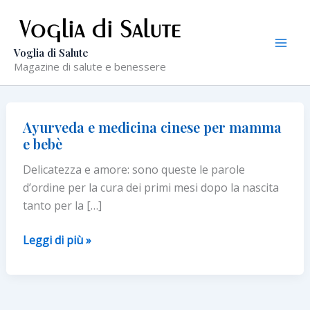
Vai
al
contenuto
Voglia di Salute
Magazine di salute e benessere
Ayurveda e medicina cinese per mamma
e bebè
Delicatezza e amore: sono queste le parole
d’ordine per la cura dei primi mesi dopo la nascita
tanto per la […]
Ayurveda
Leggi di più »
e
medicina
cinese