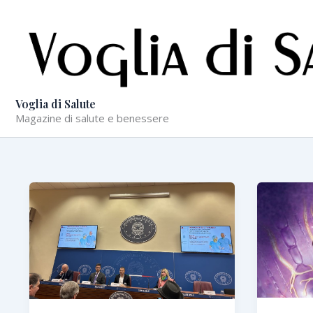
Vai
al
contenuto
Voglia di Salute
Magazine di salute e benessere