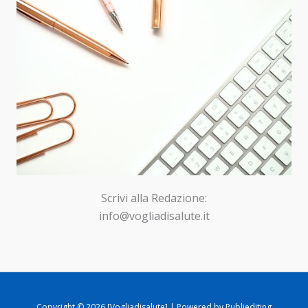
Scrivi alla Redazione:
info@vogliadisalute.it
Copyright © 2026 [Vogliadisalute] | Powered by Publiediting