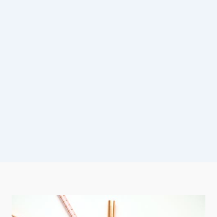
TIE
TOLOGICHE