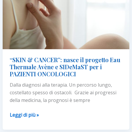
“SKIN & CANCER”: nasce il progetto Eau
Thermale Avène e SIDeMaST per i
PAZIENTI ONCOLOGICI
Dalla diagnosi alla terapia. Un percorso lungo,
costellato spesso di ostacoli. Grazie ai progressi
della medicina, la prognosi è sempre
“SKIN
Leggi di più »
&
CANCER”: