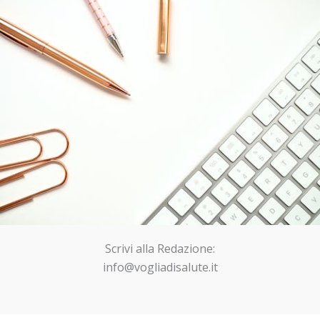
Scrivi alla Redazione:
info@vogliadisalute.it