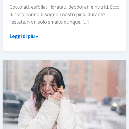
Coccolati, esfoliati, idratati, deodorati e nutriti. Ecco
di cosa hanno bisogno i nostri piedi durante
l’estate. Non solo smalto dunque. […]
Piedi:
Leggi di più »
coccole
di
bellezza