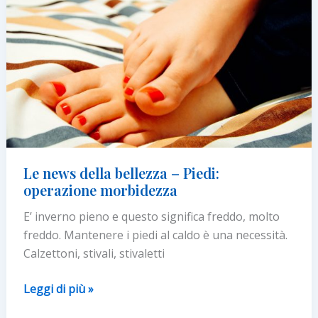
Le news della bellezza – Piedi:
operazione morbidezza
E’ inverno pieno e questo significa freddo, molto
freddo. Mantenere i piedi al caldo è una necessità.
Calzettoni, stivali, stivaletti
Le
Leggi di più »
news