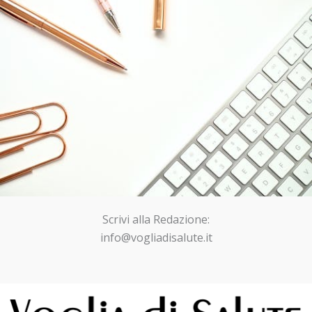
Scrivi alla Redazione:
info@vogliadisalute.it