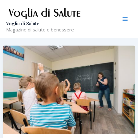
Vai
al
contenuto
Voglia di Salute
Magazine di salute e benessere