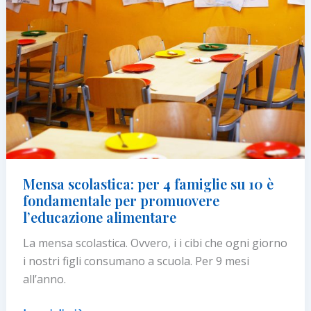
educazione
alimentare
inclusiva
Mensa scolastica: per 4 famiglie su 10 è
fondamentale per promuovere
l’educazione alimentare
La mensa scolastica. Ovvero, i i cibi che ogni giorno
i nostri figli consumano a scuola. Per 9 mesi
all’anno.