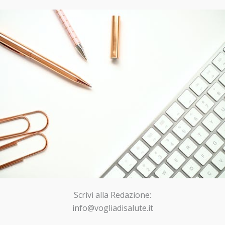
Scrivi alla Redazione:
info@vogliadisalute.it