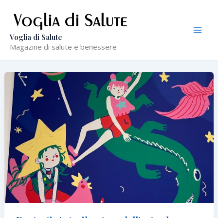
Vai
al
contenuto
Voglia di Salute
Magazine di salute e benessere