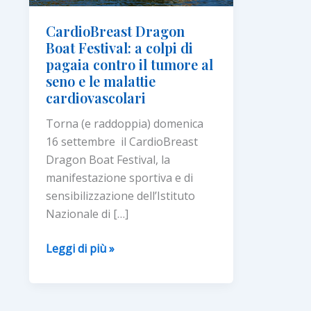
CardioBreast Dragon
Boat Festival: a colpi di
pagaia contro il tumore al
seno e le malattie
cardiovascolari
Torna (e raddoppia) domenica
16 settembre il CardioBreast
Dragon Boat Festival, la
manifestazione sportiva e di
sensibilizzazione dell’Istituto
Nazionale di […]
CardioBreast
Leggi di più »
Dragon
Boat
Festival: