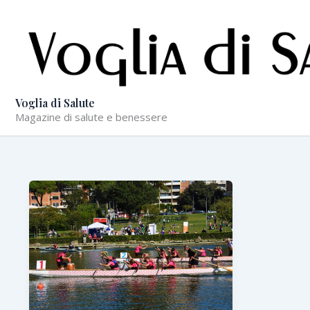
Vai
al
contenuto
Voglia di Salute
Magazine di salute e benessere