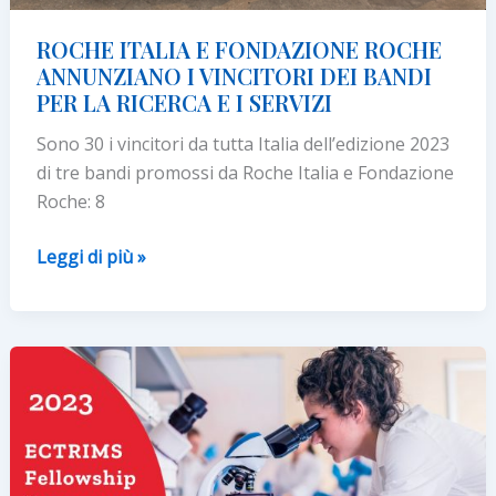
ROCHE ITALIA E FONDAZIONE ROCHE
ANNUNZIANO I VINCITORI DEI BANDI
PER LA RICERCA E I SERVIZI
Sono 30 i vincitori da tutta Italia dell’edizione 2023
di tre bandi promossi da Roche Italia e Fondazione
Roche: 8
ROCHE
Leggi di più »
ITALIA
E
FONDAZIONE
ROCHE
ANNUNZIANO
I
VINCITORI
DEI