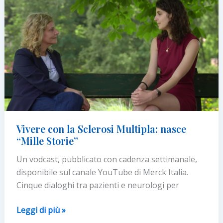
Multipla
Vivere con la Sclerosi Multipla: nasce
“Mille Storie”
Un vodcast, pubblicato con cadenza settimanale,
disponibile sul canale YouTube di Merck Italia.
Cinque dialoghi tra pazienti e neurologi per
Vivere
Leggi di più »
con