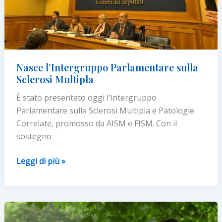
Nasce l’Intergruppo Parlamentare sulla
Sclerosi Multipla
È stato presentato oggi l’Intergruppo
Parlamentare sulla Sclerosi Multipla e Patologie
Correlate, promosso da AISM e FISM. Con il
sostegno
Nasce
Leggi di più »
l’Intergruppo
Parlamentare
sulla
Sclerosi