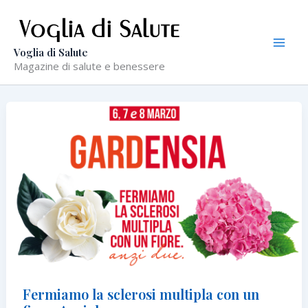
Vai
al
contenuto
Voglia di Salute
Magazine di salute e benessere
Fermiamo la sclerosi multipla con un