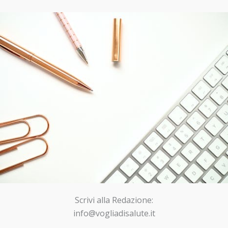
Scrivi alla Redazione:
info@vogliadisalute.it