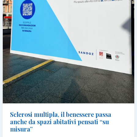
Sclerosi multipla, il benessere passa
anche da spazi abitativi pensati “su
misura”