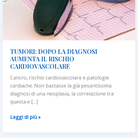
TUMORI: DOPO LA DIAGNOSI
AUMENTA IL RISCHIO
CARDIOVASCOLARE
Cancro, rischio cardiovascolare e patologie
cardiache. Non bastasse la già pesantissima
diagnosi di una neoplasia, la correlazione tra
questa e […]
TUMORI:
Leggi di più »
DOPO
LA