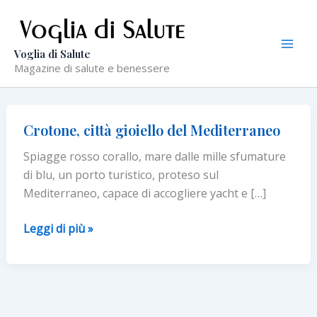
Vai
al
contenuto
Voglia di Salute
Magazine di salute e benessere
Crotone, città gioiello del Mediterraneo
Spiagge rosso corallo, mare dalle mille sfumature
di blu, un porto turistico, proteso sul
Mediterraneo, capace di accogliere yacht e […]
Crotone,
Leggi di più »
città
gioiello
del
Mediterraneo