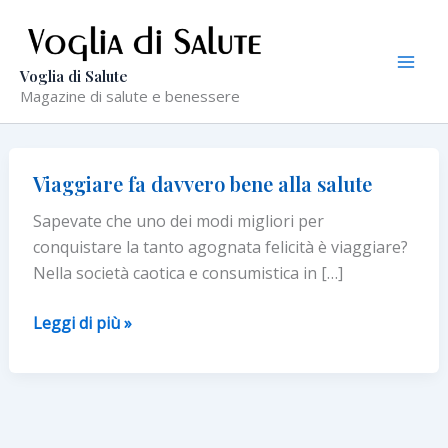
Vai
al
contenuto
Voglia di Salute
Magazine di salute e benessere
Viaggiare fa davvero bene alla salute
Sapevate che uno dei modi migliori per
conquistare la tanto agognata felicità è viaggiare?
Nella società caotica e consumistica in […]
Viaggiare
Leggi di più »
fa
davvero
bene
alla