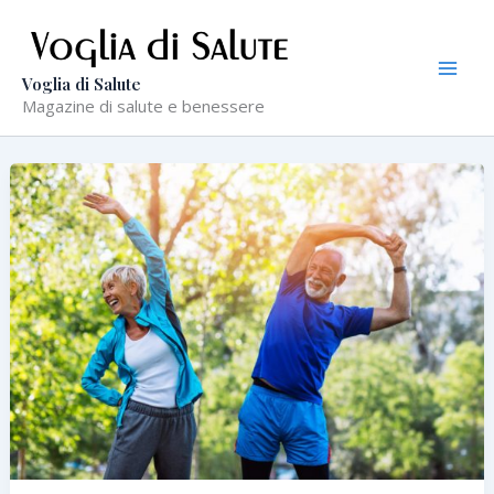
Vai
al
contenuto
Voglia di Salute
Magazine di salute e benessere