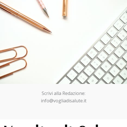
Scrivi alla Redazione:
info@vogliadisalute.it