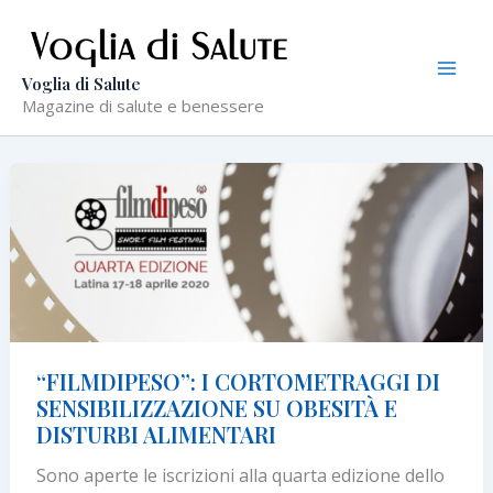
Vai
al
contenuto
Voglia di Salute
Magazine di salute e benessere
“FILMDIPESO”: I CORTOMETRAGGI DI
SENSIBILIZZAZIONE SU OBESITÀ E
DISTURBI ALIMENTARI
Sono aperte le iscrizioni alla quarta edizione dello