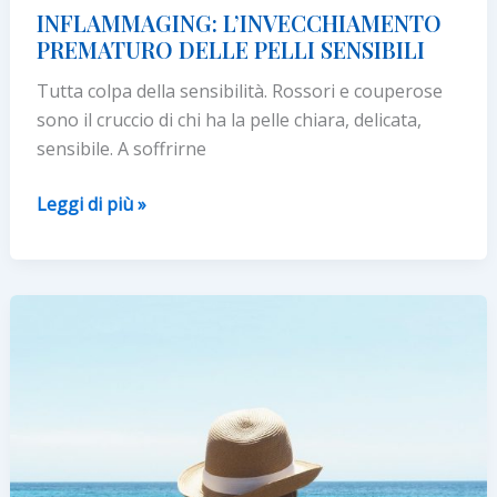
INFLAMMAGING: L’INVECCHIAMENTO
PREMATURO DELLE PELLI SENSIBILI
Tutta colpa della sensibilità. Rossori e couperose
sono il cruccio di chi ha la pelle chiara, delicata,
sensibile. A soffrirne
INFLAMMAGING:
Leggi di più »
L’INVECCHIAMENTO
PREMATURO
DELLE
PELLI
SENSIBILI