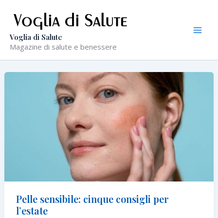
Vai
al
contenuto
Voglia di Salute
Magazine di salute e benessere
Pelle sensibile: cinque consigli per
l’estate