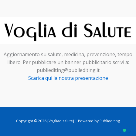
Aggiornamento su salute, medicina, prevenzione, tempo
libero. Per pubblicare un banner pubblicitario scrivi a:
publiediting@publiediting.it
Scarica qui la nostra presentazione
Copyright © 2026 [Vogliadisalute] | Powered by Publiediting