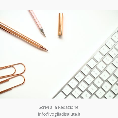
Scrivi alla Redazione:
info@vogliadisalute.it