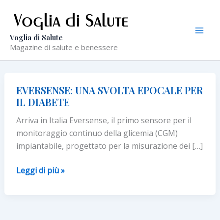
Vai
al
contenuto
Voglia di Salute
Magazine di salute e benessere
EVERSENSE: UNA SVOLTA EPOCALE PER
IL DIABETE
Arriva in Italia Eversense, il primo sensore per il
monitoraggio continuo della glicemia (CGM)
impiantabile, progettato per la misurazione dei […]
EVERSENSE:
Leggi di più »
UNA
SVOLTA
EPOCALE