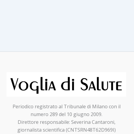
Periodico registrato al Tribunale di Milano con il
numero 289 del 10 giugno 2009.
Direttore responsabile: Severina Cantaroni,
giornalista scientifica (CNTSRN48T62D969I)