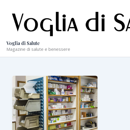
Vai
al
contenuto
Voglia di Salute
Magazine di salute e benessere