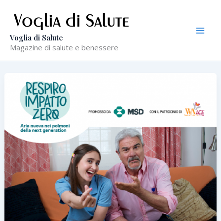
Vai
al
contenuto
Voglia di Salute
Magazine di salute e benessere