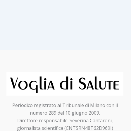
Periodico registrato al Tribunale di Milano con il
numero 289 del 10 giugno 2009.
Direttore responsabile: Severina Cantaroni,
giornalista scientifica (CNTSRN48T62D969I)