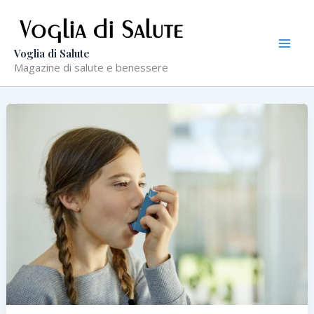
Vai
al
contenuto
Voglia di Salute
Magazine di salute e benessere