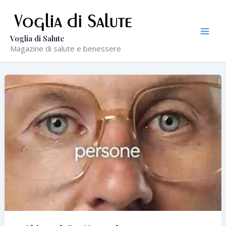
Vai
al
contenuto
Voglia di Salute
Magazine di salute e benessere