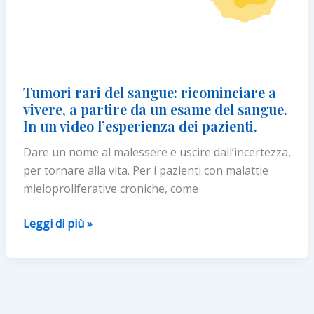
Tumori rari del sangue: ricominciare a
vivere, a partire da un esame del sangue.
In un video l’esperienza dei pazienti.
Dare un nome al malessere e uscire dall’incertezza,
per tornare alla vita. Per i pazienti con malattie
mieloproliferative croniche, come
Tumori
Leggi di più »
rari
del
sangue:
ricominciare
a