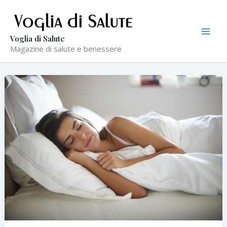
Vai
al
contenuto
Voglia di Salute
Magazine di salute e benessere