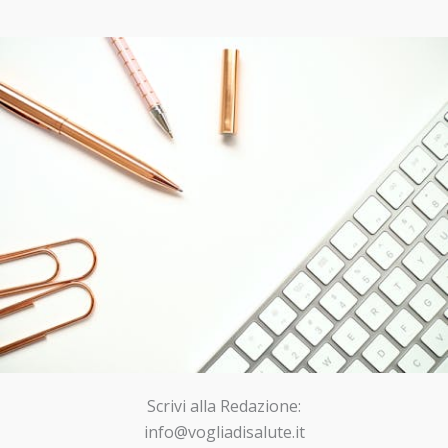
Scrivi alla Redazione:
info@vogliadisalute.it