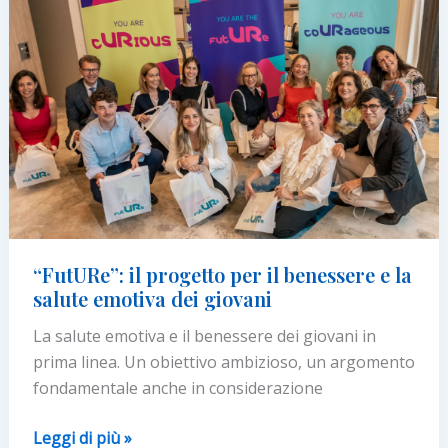
settembre
“FutURe”: il progetto per il benessere e la
salute emotiva dei giovani
La salute emotiva e il benessere dei giovani in
prima linea. Un obiettivo ambizioso, un argomento
fondamentale anche in considerazione
“FutURe”:
Leggi di più »