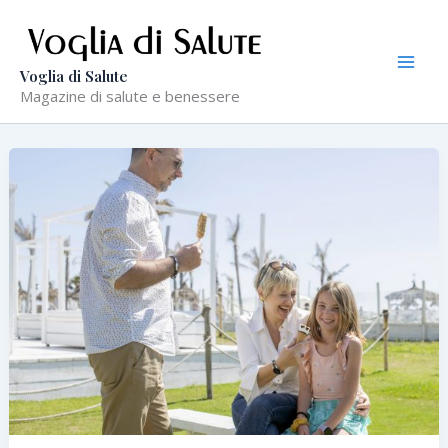
Vai
al
contenuto
Voglia di Salute
Magazine di salute e benessere