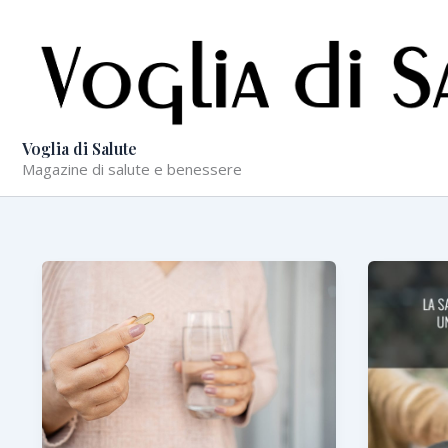
Vai
al
contenuto
Voglia di Salute
Magazine di salute e benessere