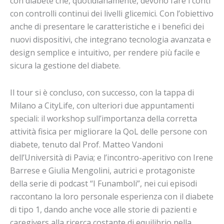
con diabete che, quotidianamente, devono fare i conti
con controlli continui dei livelli glicemici. Con l’obiettivo
anche di presentare le caratteristiche e i benefici dei
nuovi dispositivi, che integrano tecnologia avanzata e
design semplice e intuitivo, per rendere più facile e
sicura la gestione del diabete.
Il tour si è concluso, con successo, con la tappa di
Milano a CityLife, con ulteriori due appuntamenti
speciali: il workshop sull’importanza della corretta
attività fisica per migliorare la QoL delle persone con
diabete, tenuto dal Prof. Matteo Vandoni
dell’Università di Pavia; e l’incontro-aperitivo con Irene
Barrese e Giulia Mengolini, autrici e protagoniste
della serie di podcast “I Funamboli”, nei cui episodi
raccontano la loro personale esperienza con il diabete
di tipo 1, dando anche voce alle storie di pazienti e
caregivers alla ricerca costante di equilibrio nella