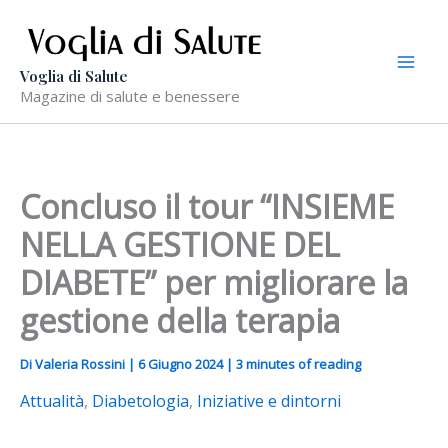
Vai
al
contenuto
Voglia di Salute
Magazine di salute e benessere
Concluso il tour “INSIEME
NELLA GESTIONE DEL
DIABETE” per migliorare la
gestione della terapia
Di
Valeria Rossini
|
6 Giugno 2024
|
3 minutes of reading
Attualità
,
Diabetologia
,
Iniziative e dintorni