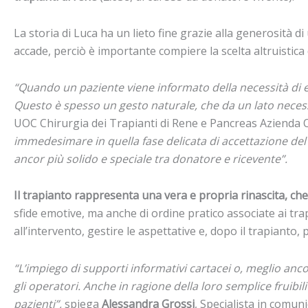
La storia di Luca ha un lieto fine grazie alla generosità d
accade, perciò è importante compiere la scelta altruistica
“Quando un paziente viene informato della necessità di e
Questo è spesso un gesto naturale, che da un lato neces
UOC Chirurgia dei Trapianti di Rene e Pancreas Azienda 
immedesimare in quella fase delicata di accettazione de
ancor più solido e speciale tra donatore e ricevente”.
Il trapianto rappresenta una vera e propria rinascita, ch
sfide emotive, ma anche di ordine pratico associate ai tra
all’intervento, gestire le aspettative e, dopo il trapianto, 
“L’impiego di supporti informativi cartacei o, meglio anc
gli operatori. Anche in ragione della loro semplice fruib
pazienti”,
spiega
Alessandra Grossi
, Specialista in comun