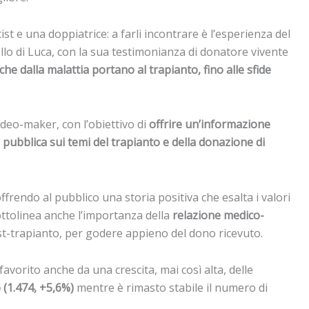
ist e una doppiatrice: a farli incontrare è l’esperienza del
ello di Luca, con la sua testimonianza di donatore vivente
he dalla malattia portano al trapianto, fino alle sfide
ideo-maker, con l’obiettivo di
offrire un’informazione
e pubblica sui temi del trapianto e della donazione di
frendo al pubblico una storia positiva che esalta i valori
 sottolinea anche l’importanza della
relazione medico-
post-trapianto, per godere appieno del dono ricevuto.
favorito anche da una crescita, mai così alta, delle
o (1.474, +5,6%)
mentre è rimasto stabile il numero di