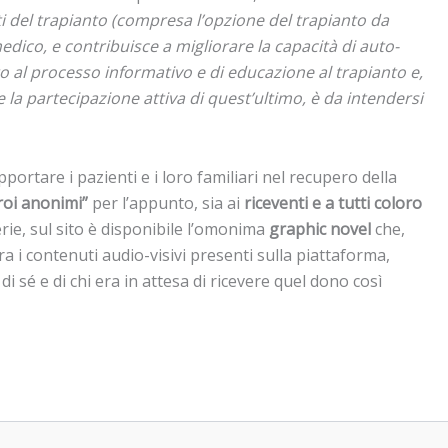
i del trapianto (compresa l’opzione del trapianto da
dico, e contribuisce a migliorare la capacità di auto-
to al processo informativo e di educazione al trapianto e,
 la partecipazione attiva di quest’ultimo, è da intendersi
portare i pazienti e i loro familiari nel recupero della
eroi anonimi”
per l’appunto, sia ai
riceventi e a tutti coloro
erie, sul sito è disponibile l’omonima
graphic novel
che,
Tra i contenuti audio-visivi presenti sulla piattaforma,
di sé e di chi era in attesa di ricevere quel dono così