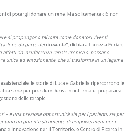
izioni di potergli donare un rene. Ma solitamente ciò non
care si propongono talvolta come donatori viventi.
ttazione da parte del
ricevente”, dichiara
Lucrezia Furian
,
i affetti da insufficienza renale cronica si possano
pre unica ed emozionante, che si trasforma in un legame
 assistenziale
: le storie di Luca e Gabriella ripercorrono le
a situazione per prendere decisioni informate, prepararsi
gestione delle terapie.
” – è una preziosa opportunità sia per i pazienti, sia per
appresentano un potente strumento di empowerment per i
e e Innovazione per il Territorio, e Centro di Ricerca in