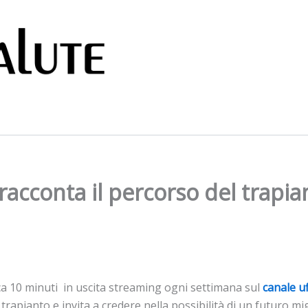
racconta il percorso del trapia
rca 10 minuti in uscita streaming ogni settimana sul
canale u
rapianto e invita a credere nella possibilità di un futuro mig