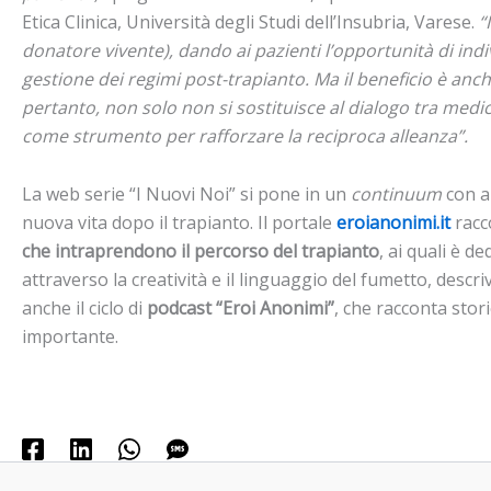
Etica Clinica, Università degli Studi dell’Insubria, Varese.
“
donatore vivente), dando ai pazienti l’opportunità di ind
gestione dei regimi post-trapianto. Ma il beneficio è anc
pertanto, non solo non si sostituisce al dialogo tra medic
come strumento per rafforzare la reciproca alleanza”.
La web serie “I Nuovi Noi” si pone in un
continuum
con al
nuova vita dopo il trapianto. Il portale
eroianonimi.it
racco
che intraprendono il percorso del trapianto
, ai quali è de
attraverso la creatività e il linguaggio del fumetto, descri
anche il ciclo di
podcast “Eroi Anonimi”
, che racconta stori
importante.