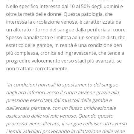
Nello specifico interessa dal 10 al 50% degli uomini e
oltre la metà delle donne. Questa patologia, che
interessa la circolazione venosa, è caratterizzata da
un alterato ritorno del sangue dalla periferia al cuore.
Spesso banalizzata e limitata ad un semplice disturbo
estetico delle gambe, in realtà è una condizione ben
più complessa, cronica ed ingravescente, che tende a
progredire velocemente verso stadi più avanzati, se
non trattata correttamente.
“In condizioni normali lo spostamento del sangue
dagli arti inferiori verso il cuore avviene grazie alla
pressione esercitata dai muscoli delle gambe e
dall’arcata plantare, con un flusso unidirezionale
assicurato dalle valvole venose. Quando questo
processo viene alterato, il sangue refluisce attraverso
i lembi valvolari provocando la dilatazione delle vene