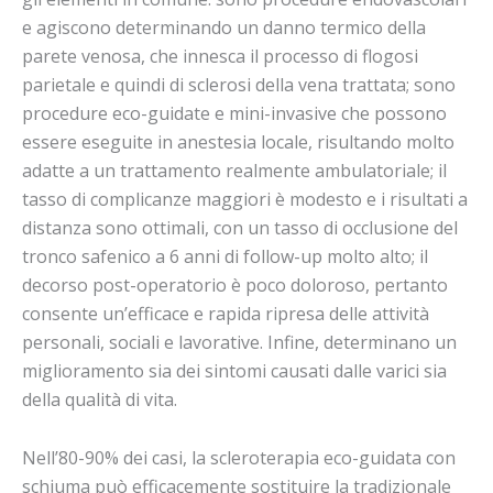
e agiscono determinando un danno termico della
parete venosa, che innesca il processo di flogosi
parietale e quindi di sclerosi della vena trattata; sono
procedure eco-guidate e mini-invasive che possono
essere eseguite in anestesia locale, risultando molto
adatte a un trattamento realmente ambulatoriale; il
tasso di complicanze maggiori è modesto e i risultati a
distanza sono ottimali, con un tasso di occlusione del
tronco safenico a 6 anni di follow-up molto alto; il
decorso post-operatorio è poco doloroso, pertanto
consente un’efficace e rapida ripresa delle attività
personali, sociali e lavorative. Infine, determinano un
miglioramento sia dei sintomi causati dalle varici sia
della qualità di vita.
Nell’80-90% dei casi, la scleroterapia eco-guidata con
schiuma può efficacemente sostituire la tradizionale