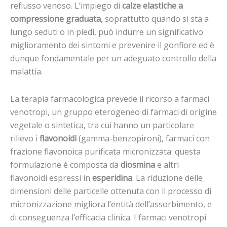
reflusso venoso. L’impiego di
calze elastiche
a
compressione graduata
, soprattutto quando si sta a
lungo seduti o in piedi, può indurre un significativo
miglioramento dei sintomi e prevenire il gonfiore ed è
dunque fondamentale per un adeguato controllo della
malattia.
La terapia farmacologica prevede il ricorso a farmaci
venotropi, un gruppo eterogeneo di farmaci di origine
vegetale o sintetica, tra cui hanno un particolare
rilievo i
flavonoidi
(gamma-benzopironi), farmaci con
frazione flavonoica purificata micronizzata: questa
formulazione è composta da
diosmina
e altri
flavonoidi espressi in
esperidina
. La riduzione delle
dimensioni delle particelle ottenuta con il processo di
micronizzazione migliora l’entità dell’assorbimento, e
di conseguenza l’efficacia clinica. I farmaci venotropi