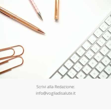
Scrivi alla Redazione:
info@vogliadisalute.it