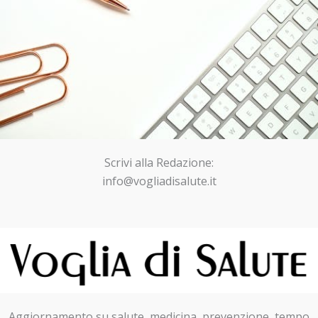
Scrivi alla Redazione:
info@vogliadisalute.it
Aggiornamento su salute, medicina, prevenzione, tempo