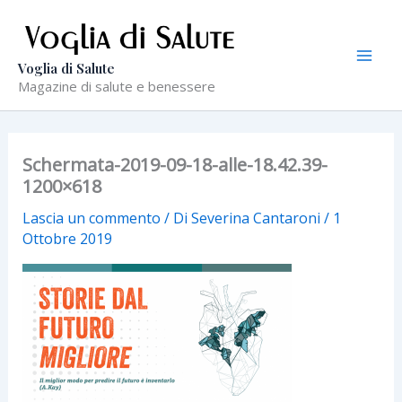
Vai
al
contenuto
Voglia di Salute
Magazine di salute e benessere
Schermata-2019-09-18-alle-18.42.39-
1200×618
Lascia un commento
/ Di
Severina Cantaroni
/
1
Ottobre 2019