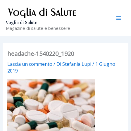
Vai
al
contenuto
Voglia di Salute
Magazine di salute e benessere
headache-1540220_1920
Lascia un commento
/ Di
Stefania Lupi
/
1 Giugno
2019