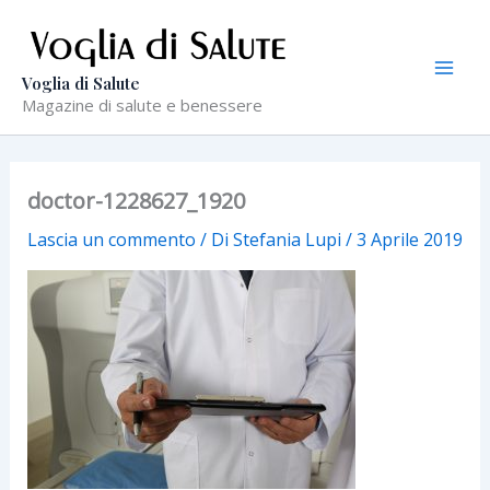
Vai
al
contenuto
Voglia di Salute
Magazine di salute e benessere
doctor-1228627_1920
Lascia un commento
/ Di
Stefania Lupi
/
3 Aprile 2019