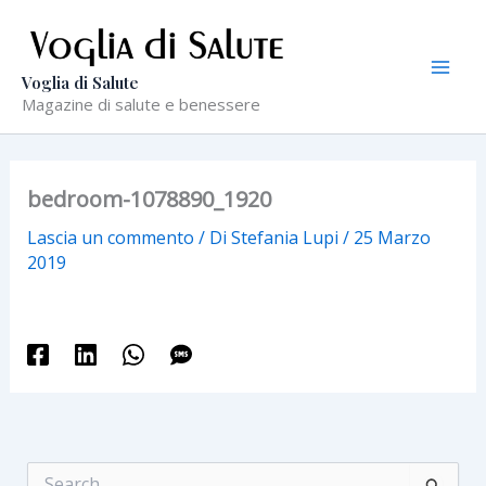
Vai
al
contenuto
Voglia di Salute
Magazine di salute e benessere
bedroom-1078890_1920
Lascia un commento
/ Di
Stefania Lupi
/
25 Marzo
2019
C