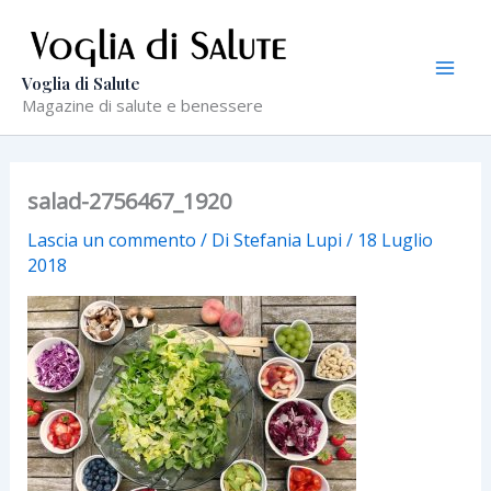
Vai
al
contenuto
Voglia di Salute
Magazine di salute e benessere
salad-2756467_1920
Lascia un commento
/ Di
Stefania Lupi
/
18 Luglio
2018